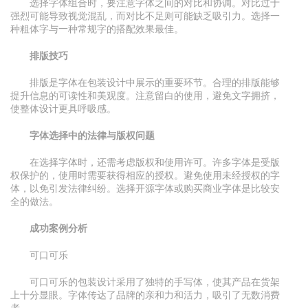
选择字体组合时，要注意字体之间的对比和协调。对比过于
强烈可能导致视觉混乱，而对比不足则可能缺乏吸引力。选择一
种粗体字与一种常规字的搭配效果最佳。
排版技巧
排版是字体在包装设计中展示的重要环节。合理的排版能够
提升信息的可读性和美观度。注意留白的使用，避免文字拥挤，
使整体设计更具呼吸感。
字体选择中的法律与版权问题
在选择字体时，还需考虑版权和使用许可。许多字体是受版
权保护的，使用时需要获得相应的授权。避免使用未经授权的字
体，以免引发法律纠纷。选择开源字体或购买商业字体是比较安
全的做法。
成功案例分析
可口可乐
可口可乐的包装设计采用了独特的手写体，使其产品在货架
上十分显眼。字体传达了品牌的亲和力和活力，吸引了无数消费
者。