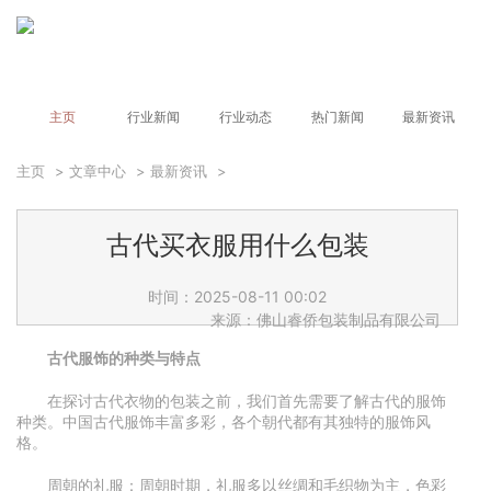
主页
行业新闻
行业动态
热门新闻
最新资讯
主页
>
文章中心
>
最新资讯
>
古代买衣服用什么包装
时间：2025-08-11 00:02
来源：佛山睿侨包装制品有限公司
古代服饰的种类与特点
在探讨古代衣物的包装之前，我们首先需要了解古代的服饰
种类。中国古代服饰丰富多彩，各个朝代都有其独特的服饰风
格。
周朝的礼服：周朝时期，礼服多以丝绸和毛织物为主，色彩