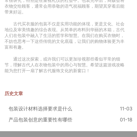
常很讲究，特别是在重视礼仪的社会中。包装完毕后，商贩会将
衣物交给顾客，通常会用恭敬的语气祝福顾客，期望其穿着后能
带来好运。
古代买衣服的包装不仅是实用功能的体现，更是文化、社会
地位及审美情趣的综合表现。从简单的布料到华丽的木箱，古代
人们在包装中融入了生活的哲学和智慧。在我们在购买衣物时，
不妨也思考一下这些传统的文化底蕴，让我们的购物体验更为丰
富和有趣。
通过这次探索，或许我们可以更加珍视那些看似平常的细
节，理解古代人在衣物包装中的用心与智慧。希望这篇游戏攻略
能为您打开一扇了解古代服饰文化的新窗口！
历史文章
包装设计材料选择要求是什么
11-03
产品包装创意的重要性有哪些
01-18