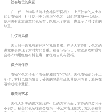
社会地位的象征
在古代，衣物常常与社会地位密切相关。上层社会的人士在
购买衣物时，往往使用更为奢华的包装，以彰显其身份和地位。
使用绣有家族徽章的包装布，既展示了财富，也显示了对传统的
尊重。
礼仪与风俗
古人对于送礼有着严格的礼仪要求。在送人衣物时，包装的
讲究更是体现了对对方的尊重。在春节等节日，赠送新衣时通常
会将衣物用红色布料包裹，象征着吉利与祝福。
保护与保存
衣物的包装还承担着保护和保存的功能。古代衣物多为手工
制作，材料也较为昂贵，妥善的包装能延长其使用寿命，避免在
运输过程中受损。
审美与艺术
古代人对美的追求体现在生活的方方面面，衣物的包装同样
不例外。精美的包装往往会成为一种艺术表现形式，尤其是在富