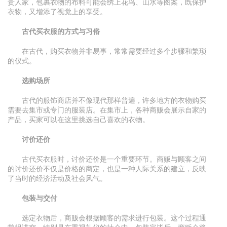
贵人家，包裹衣物的布料可能会绣上花鸟、山水等图案，既保护
衣物，又增添了视觉上的享受。
古代买衣服的方式与习俗
在古代，购买衣物并非易事，常常需要经过多个步骤和繁琐
的仪式。
选购场所
古代的服饰商店并不像现代那样普遍，许多地方的衣物购买
需要去集市或专门的服装店。在集市上，各种商贩会展示自家的
产品，买家可以在这里挑选自己喜欢的衣物。
讨价还价
古代买衣服时，讨价还价是一个重要环节。商贩与顾客之间
的讨价还价不仅是价格的商定，也是一种人际关系的建立，反映
了当时的经济活动及社会风气。
包装与交付
选定衣物后，商贩会根据顾客的需求进行包装。这个过程通